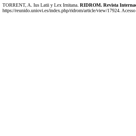
TORRENT, A. Ius Latii y Lex Irnitana.
RIDROM. Revista Interna
https://reunido.uniovi.es/index.php/ridrom/article/view/17924. Acesso