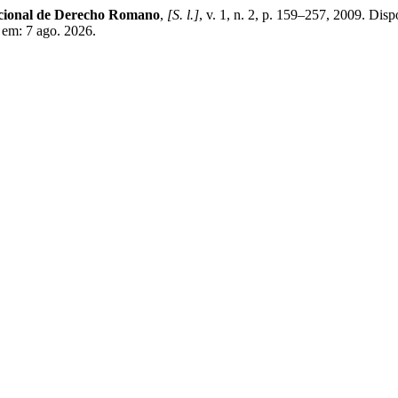
cional de Derecho Romano
,
[S. l.]
, v. 1, n. 2, p. 159–257, 2009. Dis
 em: 7 ago. 2026.