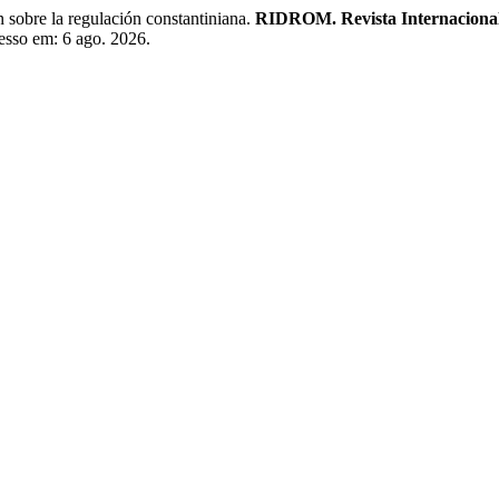
obre la regulación constantiniana.
RIDROM. Revista Internaciona
cesso em: 6 ago. 2026.