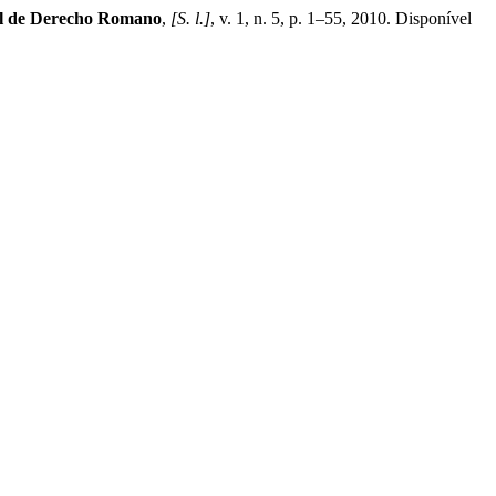
l de Derecho Romano
,
[S. l.]
, v. 1, n. 5, p. 1–55, 2010. Disponível