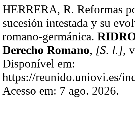
HERRERA, R. Reformas postc
sucesión intestada y su evol
romano-germánica.
RIDROM
Derecho Romano
,
[S. l.]
, 
Disponível em:
https://reunido.uniovi.es/i
Acesso em: 7 ago. 2026.