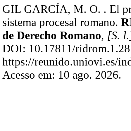
GIL GARCÍA, M. O. . El prin
sistema procesal romano.
R
de Derecho Romano
,
[S. l.
DOI: 10.17811/ridrom.1.28
https://reunido.uniovi.es/i
Acesso em: 10 ago. 2026.