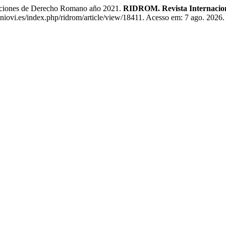
iones de Derecho Romano año 2021.
RIDROM. Revista Internacio
niovi.es/index.php/ridrom/article/view/18411. Acesso em: 7 ago. 2026.