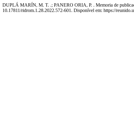
DUPLÁ MARÍN, M. T. .; PANERO ORIA, P. . Memoria de publicac
10.17811/ridrom.1.28.2022.572-601. Disponível em: https://reunido.u