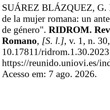
SUÁREZ BLÁZQUEZ, G. La 
de la mujer romana: un ante
de género".
RIDROM. Revis
Romano
,
[S. l.]
, v. 1, n. 
10.17811/ridrom.1.30.2023
https://reunido.uniovi.es/i
Acesso em: 7 ago. 2026.