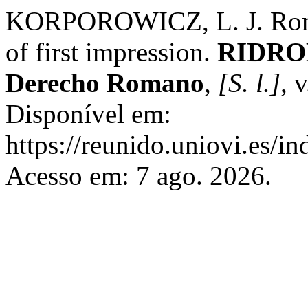
KORPOROWICZ, L. J. Roman 
of first impression.
RIDROM.
Derecho Romano
,
[S. l.]
, 
Disponível em:
https://reunido.uniovi.es/i
Acesso em: 7 ago. 2026.