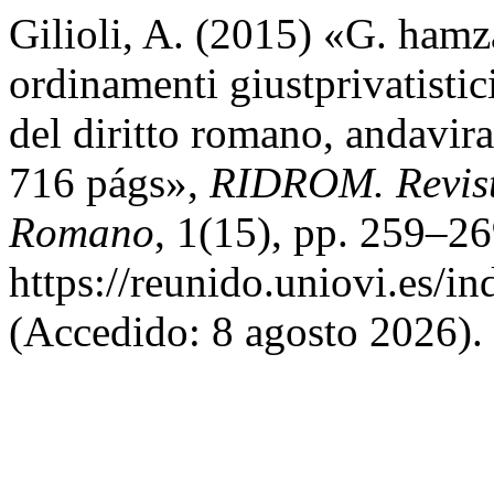
Gilioli, A. (2015) «G. hamz
ordinamenti giustprivatistic
del diritto romano, andavir
716 págs»,
RIDROM. Revist
Romano
, 1(15), pp. 259–26
https://reunido.uniovi.es/i
(Accedido: 8 agosto 2026).