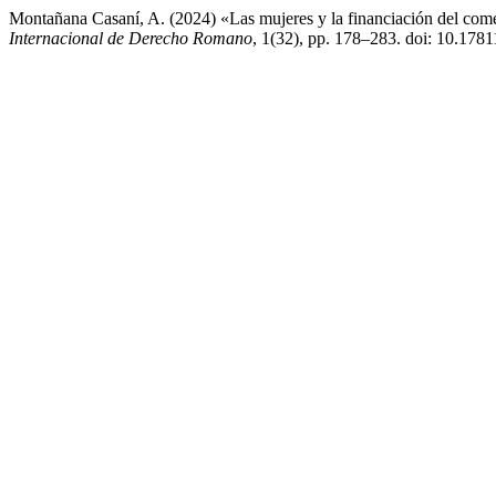
Montañana Casaní, A. (2024) «Las mujeres y la financiación del com
Internacional de Derecho Romano
, 1(32), pp. 178–283. doi: 10.178