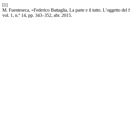
[1]
M. Fuenteseca, «Federico Battaglia, La parte e il tutto. L’oggetto del
vol. 1, n.º 14, pp. 343–352, abr. 2015.