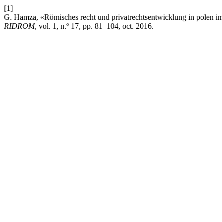
[1]
G. Hamza, «Römisches recht und privatrechtsentwicklung in polen im mi
RIDROM
, vol. 1, n.º 17, pp. 81–104, oct. 2016.