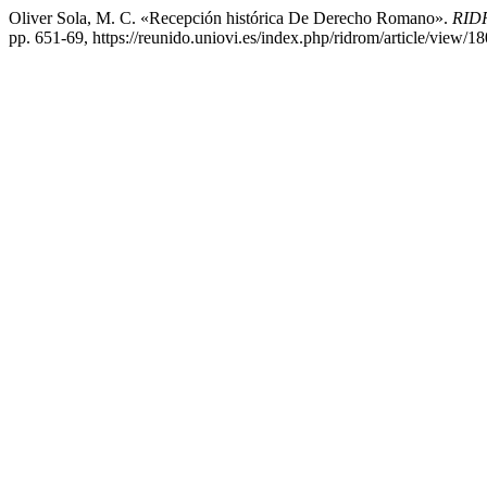
Oliver Sola, M. C. «Recepción histórica De Derecho Romano».
RIDR
pp. 651-69, https://reunido.uniovi.es/index.php/ridrom/article/view/1