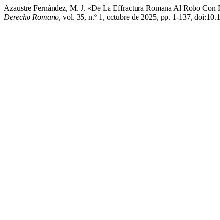
Azaustre Fernández, M. J. «De La Effractura Romana Al Robo Con 
Derecho Romano
, vol. 35, n.º 1, octubre de 2025, pp. 1-137, doi:1