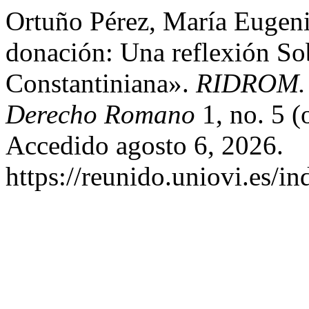
Ortuño Pérez, María Eugeni
donación: Una reflexión So
Constantiniana».
RIDROM. R
Derecho Romano
1, no. 5 (
Accedido agosto 6, 2026.
https://reunido.uniovi.es/i