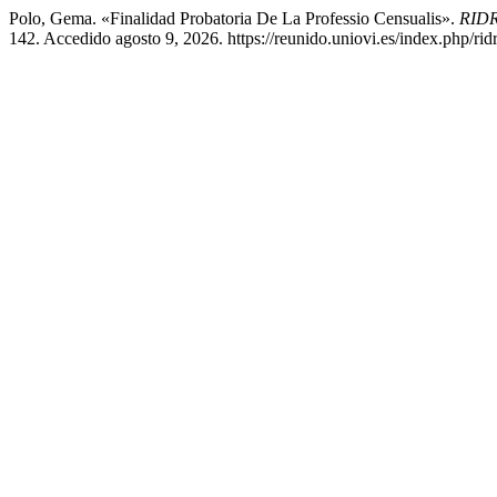
Polo, Gema. «Finalidad Probatoria De La Professio Censualis».
RIDR
142. Accedido agosto 9, 2026. https://reunido.uniovi.es/index.php/rid