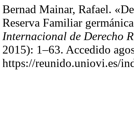
Bernad Mainar, Rafael. «D
Reserva Familiar germánic
Internacional de Derecho
2015): 1–63. Accedido agos
https://reunido.uniovi.es/i