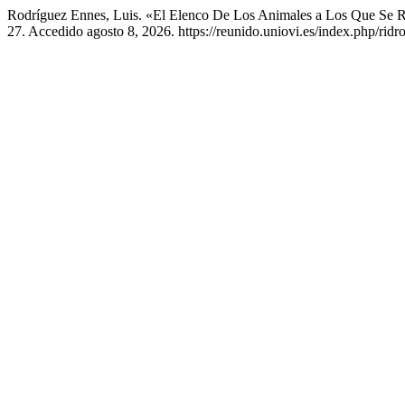
Rodríguez Ennes, Luis. «El Elenco De Los Animales a Los Que Se Ref
27. Accedido agosto 8, 2026. https://reunido.uniovi.es/index.php/ridr