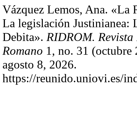
Vázquez Lemos, Ana. «La R
La legislación Justinianea: 
Debita».
RIDROM. Revista 
Romano
1, no. 31 (octubre
agosto 8, 2026.
https://reunido.uniovi.es/i