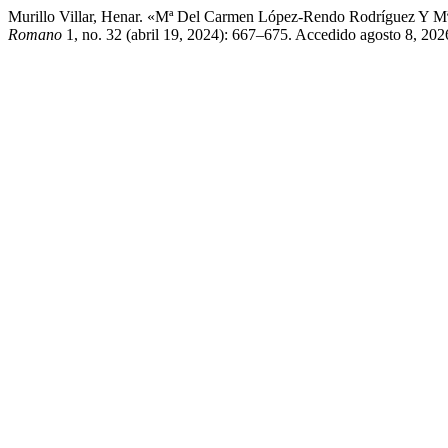
Murillo Villar, Henar. «Mª Del Carmen López-Rendo Rodríguez Y M
Romano
1, no. 32 (abril 19, 2024): 667–675. Accedido agosto 8, 2026