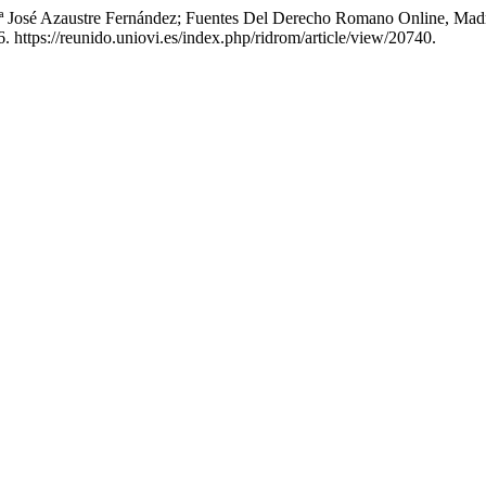
ª José Azaustre Fernández; Fuentes Del Derecho Romano Online, Ma
. https://reunido.uniovi.es/index.php/ridrom/article/view/20740.