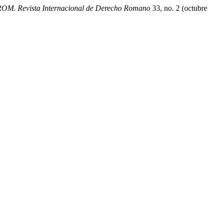
OM. Revista Internacional de Derecho Romano
33, no. 2 (octubre