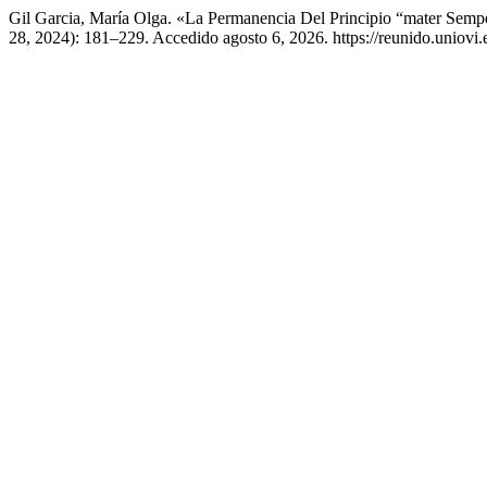
Gil Garcia, María Olga. «La Permanencia Del Principio “mater Sempe
28, 2024): 181–229. Accedido agosto 6, 2026. https://reunido.uniovi.