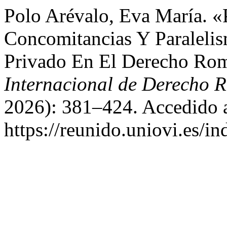
Polo Arévalo, Eva María. «P
Concomitancias Y Paralelis
Privado En El Derecho Ro
Internacional de Derecho
2026): 381–424. Accedido a
https://reunido.uniovi.es/i