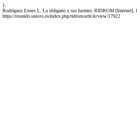
1.
Rodríguez Ennes L. La obligatio y sus fuentes. RIDROM [Internet]. 1
https://reunido.uniovi.es/index.php/ridrom/article/view/17922