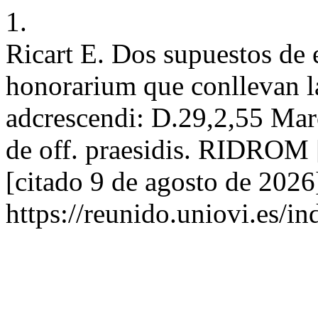
1.
Ricart E. Dos supuestos de 
honorarium que conllevan la
adcrescendi: D.29,2,55 Mar
de off. praesidis. RIDROM [
[citado 9 de agosto de 2026
https://reunido.uniovi.es/i