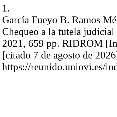
1.
García Fueyo B. Ramos Ménd
Chequeo a la tutela judicial
2021, 659 pp. RIDROM [Int
[citado 7 de agosto de 2026
https://reunido.uniovi.es/i