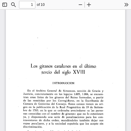
of 10
Toggle
Find
Zoom
Zoom
To
Sidebar
Out
In
ŭ
Los gitanos catalanes en el 
ltimo
tercio del siglo XVIII
INTRODUCCION
En el Archivo General de Simancas, sección de Gracia y
Justicia, concretamente en los legajos 1.005, 1.006, se encuen-
tran unas listas de los gitanos del Reino formadas, a partir
de las remitidas por los Corregidores, en la Escribania de
Cámara de Gobierno del Consejo. Estos censos tienen su ori-
gen en la publicación de la Real Pragmática de 19 de Setiem-
bre de 1783, en la que se ordenaba avecindarse «a las perso-
nas conocidas con el nombre de gitanos» que no lo estuviesen
ya, y disponiendo una serie de penalizaciones para los con-
traventores de dicha orden, mandándoles también dejar sus
ropas peculiares, y a la sociedad espariola que los acepte sin
discriminación.
Posterior a la publicación de la Real Pragmática es una