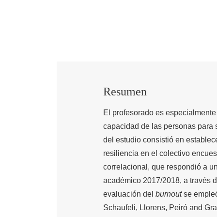
Resumen
El profesorado es especialmente 
capacidad de las personas para so
del estudio consistió en estable
resiliencia en el colectivo encues
correlacional, que respondió a u
académico 2017/2018, a través de
evaluación del
burnout
se empleó
Schaufeli, Llorens, Peiró and Gra