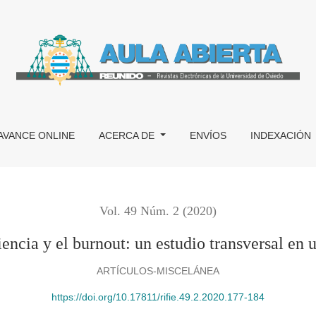
nout: un estudio transversal en un grupo de docentes en España
AVANCE ONLINE
ACERCA DE
ENVÍOS
INDEXACIÓN
Vol. 49 Núm. 2 (2020)
liencia y el burnout: un estudio transversal en
ARTÍCULOS-MISCELÁNEA
https://doi.org/10.17811/rifie.49.2.2020.177-184