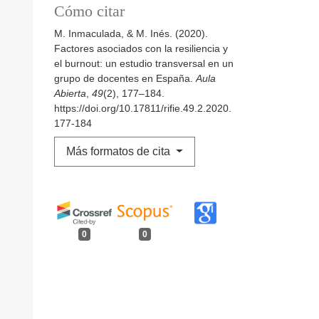
Cómo citar
M. Inmaculada, & M. Inés. (2020).
Factores asociados con la resiliencia y
el burnout: un estudio transversal en un
grupo de docentes en España.
Aula
Abierta
,
49
(2), 177–184.
https://doi.org/10.17811/rifie.49.2.2020.
177-184
Más formatos de cita
0
0