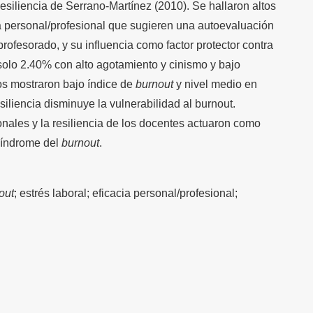
siliencia de Serrano-Martínez (2010). Se hallaron altos
a personal/profesional que sugieren una autoevaluación
 profesorado, y su influencia como factor protector contra
olo 2.40% con alto agotamiento y cinismo y bajo
os mostraron bajo índice de
burnout
y nivel medio en
siliencia disminuye la vulnerabilidad al burnout.
onales y la resiliencia de los docentes actuaron como
síndrome del
burnout
.
out
; estrés laboral; eficacia personal/profesional;