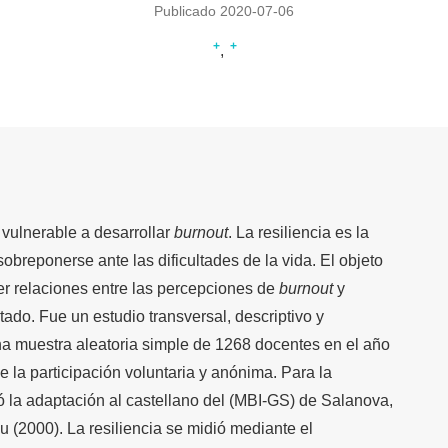
Publicado 2020-07-06
+
+
vulnerable a desarrollar
burnout
. La resiliencia es la
breponerse ante las dificultades de la vida. El objeto
cer relaciones entre las percepciones de
burnout
y
tado. Fue un estudio transversal, descriptivo y
na muestra aleatoria simple de 1268 docentes en el año
 la participación voluntaria y anónima. Para la
 la adaptación al castellano del (MBI-GS) de Salanova,
u (2000). La resiliencia se midió mediante el