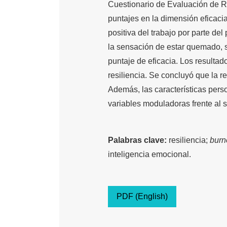
Cuestionario de Evaluación de Re
puntajes en la dimensión eficaci
positiva del trabajo por parte del
la sensación de estar quemado, s
puntaje de eficacia. Los resultad
resiliencia. Se concluyó que la re
Además, las características pers
variables moduladoras frente al 
Palabras clave:
resiliencia;
burn
inteligencia emocional.
PDF (English)