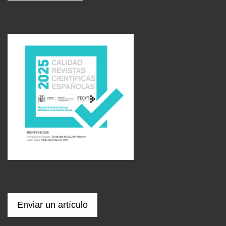
Enviar un artículo