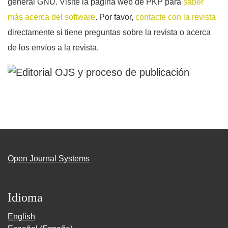
general GNU. Visite la página web de PKP para
saber
más acerca del software
. Por favor,
contacte con la revista
directamente si tiene preguntas sobre la revista o acerca
de los envíos a la revista.
Open Journal Systems
Idioma
English