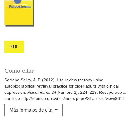
PDF
Cómo citar
Serrano Selva, J. P. (2012). Life review therapy using
autobiographical retrieval practice for older adults with clinical
depression.
Psicothema
,
24
(Número 2), 224–229. Recuperado a
partir de http://reunido.uniovi.es/index.php/PST/article/view/9613
Más formatos de cita