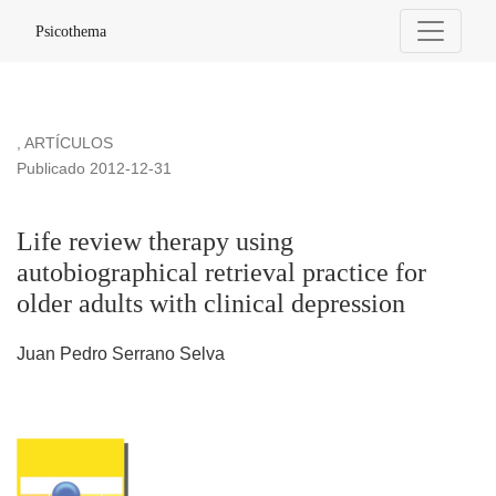
Life review therapy using autobiographical retrieval practice f
Psicothema
,
ARTÍCULOS
Publicado 2012-12-31
Life review therapy using
autobiographical retrieval practice for
older adults with clinical depression
Juan Pedro Serrano Selva