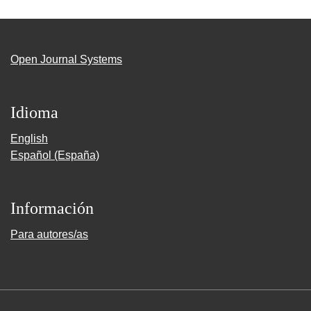
Open Journal Systems
Idioma
English
Español (España)
Información
Para autores/as