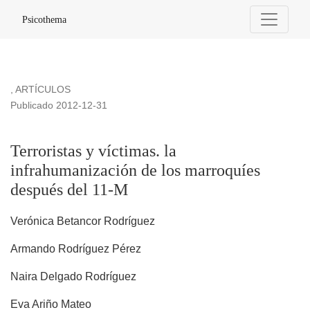
Terroristas y víctimas. la infrahumanización de los marroquí
Psicothema
,
ARTÍCULOS
Publicado 2012-12-31
Terroristas y víctimas. la
infrahumanización de los marroquíes
después del 11-M
Verónica Betancor Rodríguez
Armando Rodríguez Pérez
Naira Delgado Rodríguez
Eva Ariño Mateo