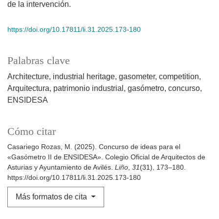
de la intervención.
https://doi.org/10.17811/li.31.2025.173-180
Palabras clave
Architecture
industrial heritage
gasometer
competition
Arquitectura
patrimonio industrial
gasómetro
concurso
ENSIDESA
Cómo citar
Casariego Rozas, M. (2025). Concurso de ideas para el
«Gasómetro II de ENSIDESA». Colegio Oficial de Arquitectos de
Asturias y Ayuntamiento de Avilés.
Liño
,
31
(31), 173–180.
https://doi.org/10.17811/li.31.2025.173-180
Más formatos de cita