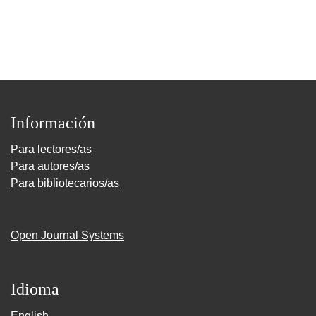
Información
Para lectores/as
Para autores/as
Para bibliotecarios/as
Open Journal Systems
Idioma
English