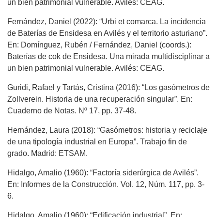
un bien patrimonial vulnerable. Avilés: CEAG.
Fernández, Daniel (2022): “Urbi et comarca. La incidencia
de Baterías de Ensidesa en Avilés y el territorio asturiano”.
En: Domínguez, Rubén / Fernández, Daniel (coords.):
Baterías de cok de Ensidesa. Una mirada multidisciplinar a
un bien patrimonial vulnerable. Avilés: CEAG.
Guridi, Rafael y Tartás, Cristina (2016): “Los gasómetros de
Zollverein. Historia de una recuperación singular”. En:
Cuaderno de Notas. Nº 17, pp. 37-48.
Hernández, Laura (2018): “Gasómetros: historia y reciclaje
de una tipología industrial en Europa”. Trabajo fin de
grado. Madrid: ETSAM.
Hidalgo, Amalio (1960): “Factoría siderúrgica de Avilés”.
En: Informes de la Construcción. Vol. 12, Núm. 117, pp. 3-
6.
Hidalgo, Amalio (1960): “Edificación industrial”. En: