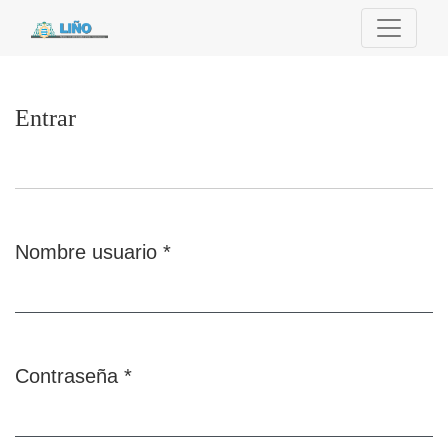
Entrar
Entrar
Nombre usuario
*
Obligatorio
Contraseña
*
Obligatorio