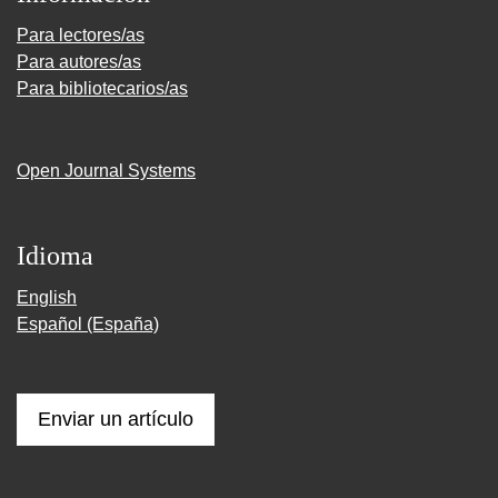
Para lectores/as
Para autores/as
Para bibliotecarios/as
Open Journal Systems
Idioma
English
Español (España)
Enviar un artículo