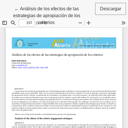
Volver a los detalles del artículo
←
Análisis de los efectos de las
Descargar
estrategias de apropiación de los
criterios