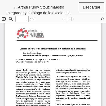
Volver a los detalles del artículo
←
Arthur Purdy Stout: maestro
Descargar
integrador y patólogo de la excelencia