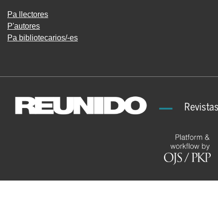
Pa llectores
P'autores
Pa bibliotecarios/-es