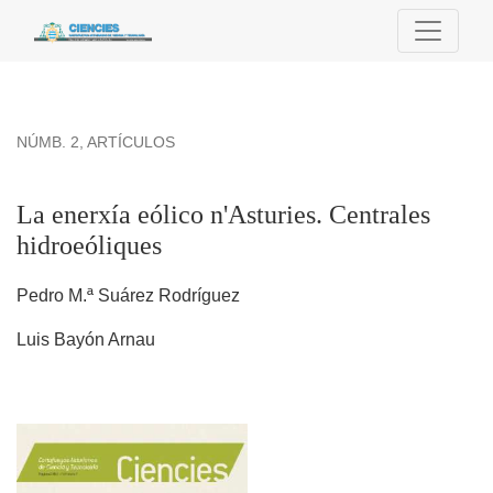
La enerxía eólico n&#039;Asturies. Centrales hidroeóliques
NÚMB. 2
,
ARTÍCULOS
La enerxía eólico n'Asturies. Centrales
hidroeóliques
Pedro M.ª Suárez Rodríguez
Luis Bayón Arnau