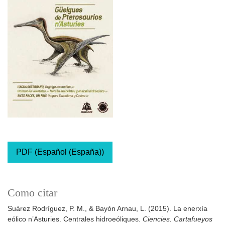
PDF (Español (España))
Como citar
Suárez Rodríguez, P. M., & Bayón Arnau, L. (2015). La enerxía
eólico n’Asturies. Centrales hidroeóliques.
Ciencies. Cartafueyos