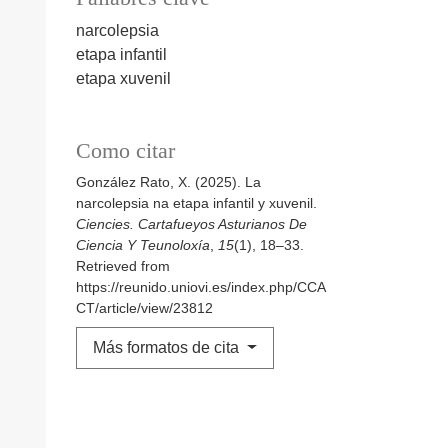
narcolepsia
etapa infantil
etapa xuvenil
Como citar
González Rato, X. (2025). La
narcolepsia na etapa infantil y xuvenil.
Ciencies. Cartafueyos Asturianos De
Ciencia Y Teunoloxía
,
15
(1), 18–33.
Retrieved from
https://reunido.uniovi.es/index.php/CCA
CT/article/view/23812
Más formatos de cita