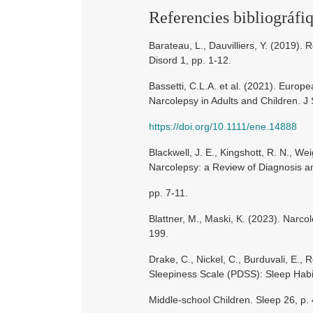
Referencies bibliográfi
Barateau, L., Dauvilliers, Y. (2019)
Disord 1, pp. 1-12.
Bassetti, C.L.A. et al. (2021). Eur
Narcolepsy in Adults and Children. J
https://doi.org/10.1111/ene.14888
Blackwell, J. E., Kingshott, R. N., Wei
Narcolepsy: a Review of Diagnosis a
pp. 7-11.
Blattner, M., Maski, K. (2023). Narc
199.
Drake, C., Nickel, C., Burduvali, E., 
Sleepiness Scale (PDSS): Sleep Hab
Middle-school Children. Sleep 26, p. 