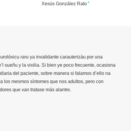
+
Xesús González Rato
urolóxicu raru ya invalidante carauterizáu por una
’l sueñu y la vixilia. Si bien ye poco frecuente, ocasiona
diaria del paciente, sobre manera si falamos d’ello na
nta los mesmos síntomes que nos adultos, pero con
adores que van tratase más alantre.