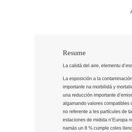
Resume
La calidá del aire, elementu d’e
La esposición a la contaminació
importante na morbilidá y mortali
una reducción importante d’emis
algamando valores compatibles c
no referente a les partícules de
estaciones de midida n’Europa n
namás un 8 % cumple coles llende