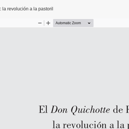
lo
la revolución a la pastoril