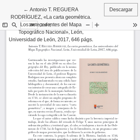
Volver a los detalles del artículo
←
Antonio T. REGUERA
Descargar
RODRÍGUEZ, «La carta geométrica.
Los antecedentes del Mapa
Topográfico Nacional», León,
Universidad de León, 2017, 646 págs.