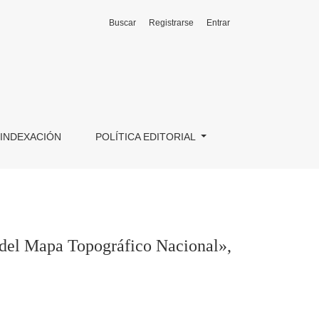
Buscar
Registrarse
Entrar
 León, Universidad de León, 2017, 646 págs.
INDEXACIÓN
POLÍTICA EDITORIAL
el Mapa Topográfico Nacional»,