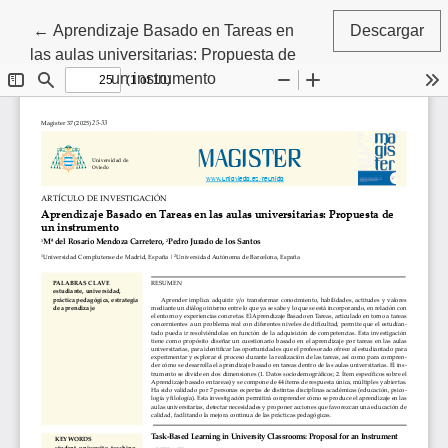
Volver a los detalles del artículo
←
Aprendizaje Basado en Tareas en
Descargar
las aulas universitarias: Propuesta de
un instrumento