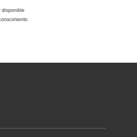
r disponible
 conocimiento