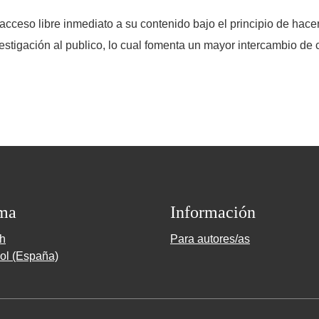
acceso libre inmediato a su contenido bajo el principio de hace
vestigación al publico, lo cual fomenta un mayor intercambio de
ma
Información
sh
Para autores/as
ol (España)