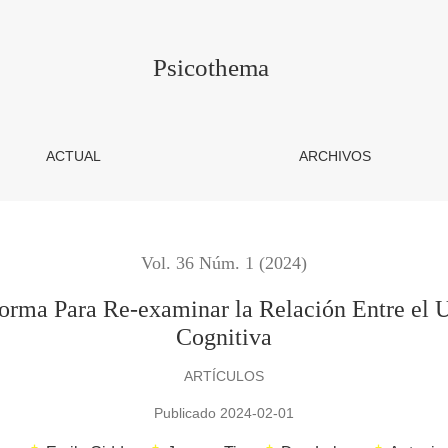
xaminar la Relación Entre el Uso de Alcohol y la Desinhibició
Psicothema
ACTUAL
ARCHIVOS
Vol. 36 Núm. 1 (2024)
rma Para Re-examinar la Relación Entre el U
Cognitiva
ARTÍCULOS
Publicado 2024-02-01