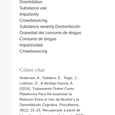
Disinhibition
Substance use
Impulsivity
Crowdsourcing
Substance severity
Deshinibición
Gravedad del consumo de drogas
Consumo de drogas
Impulsividad
Crowdsourcing
Cómo citar
Anderson, A., Giddens, E., Tiego, J.,
Lubman, D., & Verdejo-Garcia, A.
(2024). Tratamiento Online Como
Plataforma Para Re-examinar la
Relación Entre el Uso de Alcohol y la
Desinhibición Cognitiva.
Psicothema
,
36
(1), 15–25. Recuperado a partir de