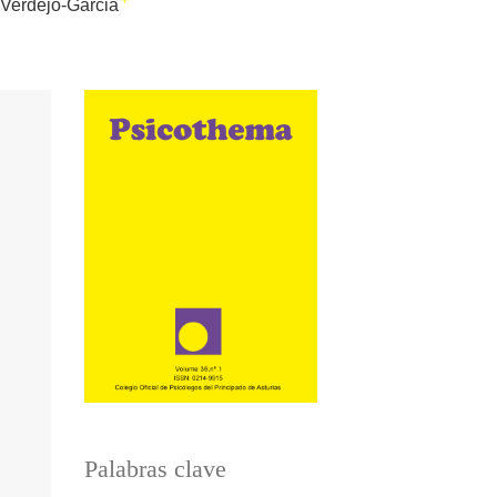
+
 Verdejo-Garcia
Palabras clave