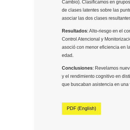
Cambio). Clasificamos en grupos 
de clases latentes sobre las pun
asociar las dos clases resultante
Resultados
: Alto-riesgo en el 
Control Atencional y Monitorizaci
asoció con menor eficiencia en l
edad.
Conclusiones
: Revelamos nueva
y el rendimiento cognitivo en dis
que buscaban asistencia en una 
PDF (English)