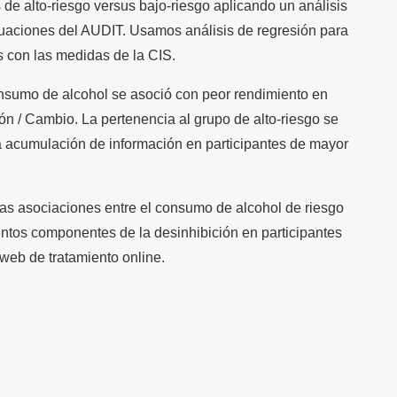
de alto-riesgo versus bajo-riesgo aplicando un análisis
tuaciones del AUDIT. Usamos análisis de regresión para
s con las medidas de la CIS.
consumo de alcohol se asoció con peor rendimiento en
ón / Cambio. La pertenencia al grupo de alto-riesgo se
a acumulación de información en participantes de mayor
s asociaciones entre el consumo de alcohol de riesgo
tintos componentes de la desinhibición en participantes
web de tratamiento online.