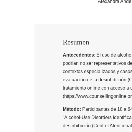
Alexandra Ande
Resumen
Antecedentes
: El uso de alcoho
podrían no ser representativos d
contextos especializados y caso
evaluación de la desinhibición (
tratamiento online con acceso a
(https://www.counsellingonline.or
Método:
Participantes de 18 a 6
“Alcohol-Use Disorders Identifica
desinhibición (Control Atenciona