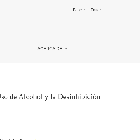
Buscar
Entrar
n Cognitiva
ACERCA DE
so de Alcohol y la Desinhibición