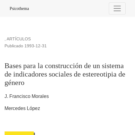
Bases para la construcción de un sistema de indicadores soc
Psicothema
,
ARTÍCULOS
Publicado 1993-12-31
Bases para la construcción de un sistema
de indicadores sociales de estereotipia de
género
J. Francisco Morales
Mercedes López