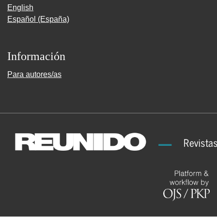
English
Español (España)
Información
Para autores/as