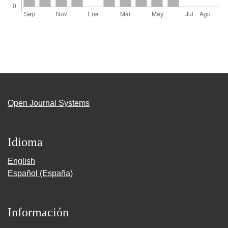
Open Journal Systems
Idioma
English
Español (España)
Información