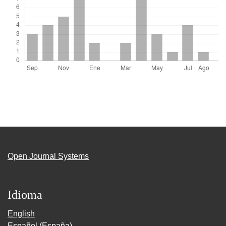
Open Journal Systems
Idioma
English
Español (España)