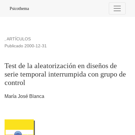
Test de la aleatorización en diseños de serie temporal interr
Psicothema
,
ARTÍCULOS
Publicado 2000-12-31
Test de la aleatorización en diseños de
serie temporal interrumpida con grupo de
control
María José Blanca