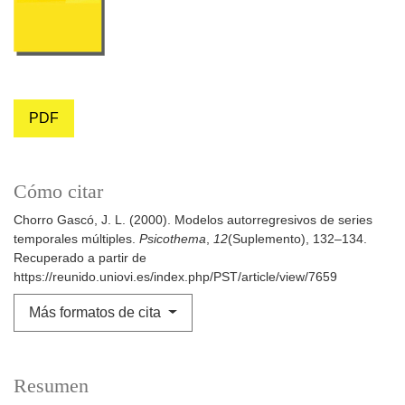
PDF
Cómo citar
Chorro Gascó, J. L. (2000). Modelos autorregresivos de series
temporales múltiples.
Psicothema
,
12
(Suplemento), 132–134.
Recuperado a partir de
https://reunido.uniovi.es/index.php/PST/article/view/7659
Más formatos de cita
Resumen