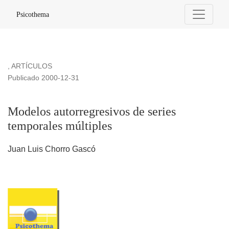
Modelos autorregresivos de series temporales múltiples
Psicothema
,
ARTÍCULOS
Publicado 2000-12-31
Modelos autorregresivos de series
temporales múltiples
Juan Luis Chorro Gascó