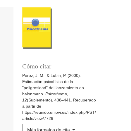
Cómo citar
Pérez, J. M., & Lubin, P. (2000).
Estimación psicofísica de la
"peligrosidad" del lanzamiento en
balonmano.
Psicothema
,
12
(Suplemento), 438–441. Recuperado
a partir de
https://reunido.uniovi.es/index.php/PST/
article/view/7726
Más formatos de cita