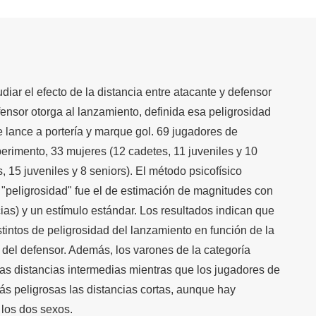
udiar el efecto de la distancia entre atacante y defensor
fensor otorga al lanzamiento, definida esa peligrosidad
e lance a portería y marque gol. 69 jugadores de
erimento, 33 mujeres (12 cadetes, 11 juveniles y 10
, 15 juveniles y 8 seniors). El método psicofísico
a "peligrosidad" fue el de estimación de magnitudes con
cias) y un estímulo estándar. Los resultados indican que
tintos de peligrosidad del lanzamiento en función de la
 del defensor. Además, los varones de la categoría
as distancias intermedias mientras que los jugadores de
s peligrosas las distancias cortas, aunque hay
 los dos sexos.