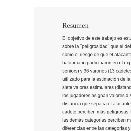
Resumen
El objetivo de este trabajo es est
sobre la "peligrosidad" que el de
como el riesgo de que el atacant
balonmano participaron en el exp
seniors) y 36 varones (13 cadetes
utilizado para la estimación de l
siete valores estimulares (distan
los jugadores asignan valores dis
distancia que sepa ra el atacante
cadete perciben más peligrosas l
las demás categorías perciben má
diferencias entre las categorías y