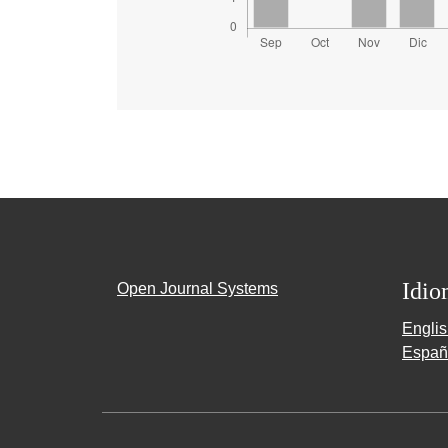
Idio
Open Journal Systems
Engli
Españ