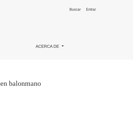
Buscar
Entrar
ACERCA DE
o en balonmano