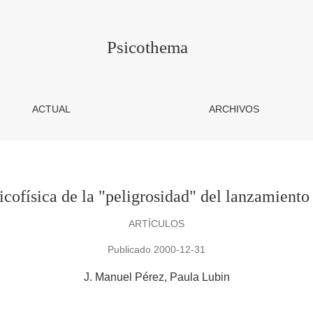
dad&quot; del lanzamiento en balonmano
Psicothema
ACTUAL
ARCHIVOS
icofísica de la "peligrosidad" del lanzamient
ARTÍCULOS
Publicado 2000-12-31
J. Manuel Pérez
Paula Lubin