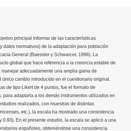
etivo principal informar de las caracterísiticas
z y datos normativos) de la adaptación para población
cacia General (Baessler y Schwarcer, 1996). La
ucto global que hace referencia a la creencia estable de
ra manejar adecuadamente una amplia gama de
l único cambio introducido en el cuestionario original,
s de tipo Likert de 4 puntos, fue el formato de
, para adaptarla a los demás instrumentos utilizados en
 estudios realizados, con muestras de distintas
ricenses, etc.), la escala ha mostrado una consistencia
y 0.93). En el presente estudio, la escala se aplicó a una
rsitarios españoles, obteniéndose una consistencia