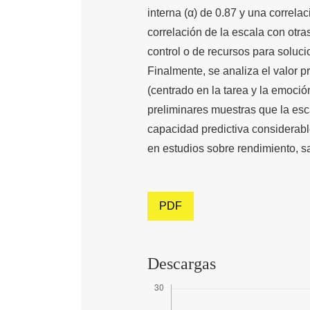
interna (α) de 0.87 y una correla
correlación de la escala con otra
control o de recursos para soluci
Finalmente, se analiza el valor pr
(centrado en la tarea y la emoció
preliminares muestras que la esc
capacidad predictiva considerable
en estudios sobre rendimiento, 
PDF
Descargas