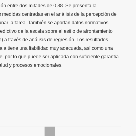
ción entre dos mitades de 0.88. Se presenta la
s medidas centradas en el análisis de la percepción de
onar la tarea. También se aportan datos normativos.
edictivo de la escala sobre el estilo de afrontamiento
n) a través de análisis de regresión. Los resultados
ala tiene una fiabilidad muy adecuada, así como una
, por lo que puede ser aplicada con suficiente garantia
salud y procesos emocionales.