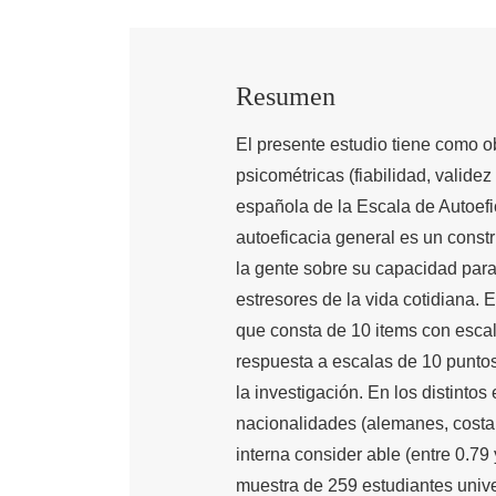
Resumen
El presente estudio tiene como obj
psicométricas (fiabilidad, valide
española de la Escala de Autoefi
autoeficacia general es un constr
la gente sobre su capacidad pa
estresores de la vida cotidiana. E
que consta de 10 items con escala
respuesta a escalas de 10 puntos
la investigación. En los distintos
nacionalidades (alemanes, costar
interna consider able (entre 0.79 
muestra de 259 estudiantes unive