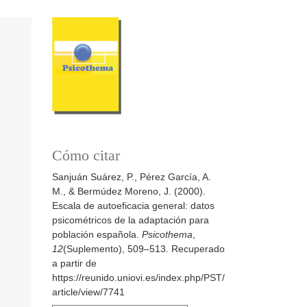
Cómo citar
Sanjuán Suárez, P., Pérez García, A.
M., & Bermúdez Moreno, J. (2000).
Escala de autoeficacia general: datos
psicométricos de la adaptación para
población española.
Psicothema
,
12
(Suplemento), 509–513. Recuperado
a partir de
https://reunido.uniovi.es/index.php/PST/
article/view/7741