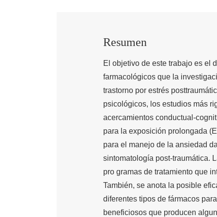
Resumen
El objetivo de este trabajo es el 
farmacológicos que la investigac
trastorno por estrés posttraumátic
psicológicos, los estudios más ri
acercamientos conductual-cognit
para la exposición prolongada (EP
para el manejo de la ansiedad dan 
sintomatología post-traumática. L
pro gramas de tratamiento que i
También, se anota la posible efica
diferentes tipos de fármacos para
beneficiosos que producen algunos