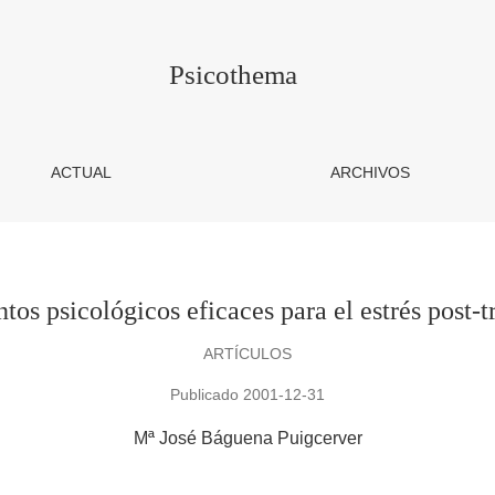
rés post-traumático
Psicothema
ACTUAL
ARCHIVOS
tos psicológicos eficaces para el estrés post-
ARTÍCULOS
Publicado 2001-12-31
Mª José Báguena Puigcerver