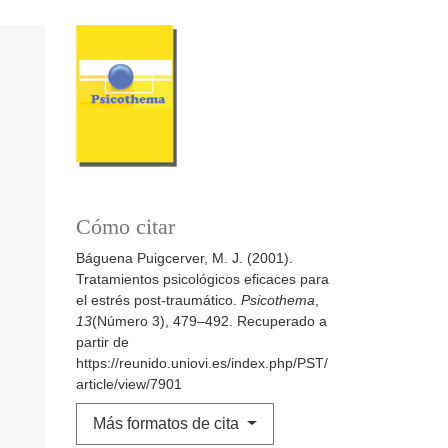
Cómo citar
Báguena Puigcerver, M. J. (2001).
Tratamientos psicológicos eficaces para
el estrés post-traumático.
Psicothema
,
13
(Número 3), 479–492. Recuperado a
partir de
https://reunido.uniovi.es/index.php/PST/
article/view/7901
Más formatos de cita