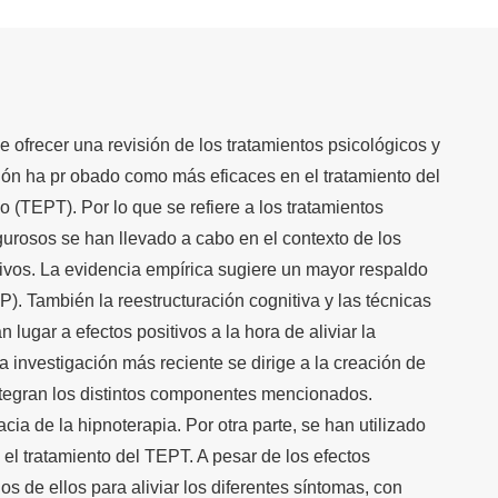
de ofrecer una revisión de los tratamientos psicológicos y
ión ha pr obado como más eficaces en el tratamiento del
o (TEPT). Por lo que se refiere a los tratamientos
gurosos se han llevado a cabo en el contexto de los
ivos. La evidencia empírica sugiere un mayor respaldo
). También la reestructuración cognitiva y las técnicas
lugar a efectos positivos a la hora de aliviar la
a investigación más reciente se dirige a la creación de
ntegran los distintos componentes mencionados.
cia de la hipnoterapia. Por otra parte, se han utilizado
 el tratamiento del TEPT. A pesar de los efectos
 de ellos para aliviar los diferentes síntomas, con