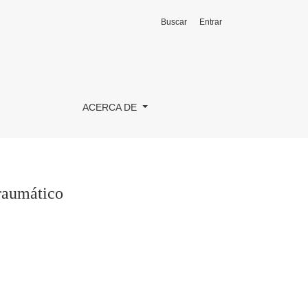
Buscar
Entrar
ACERCA DE
traumático